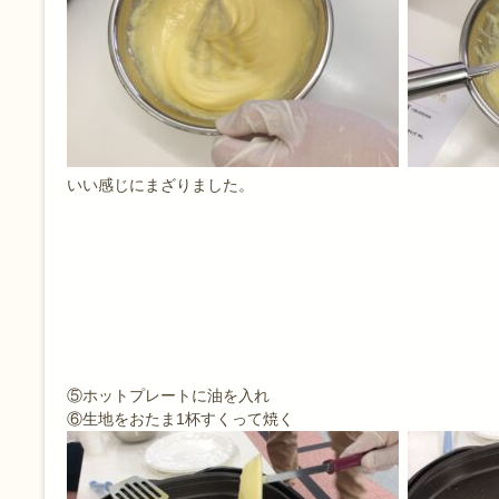
いい感じにまざりました。
⑤ホットプレートに油を入れ
⑥生地をおたま1杯すくって焼く