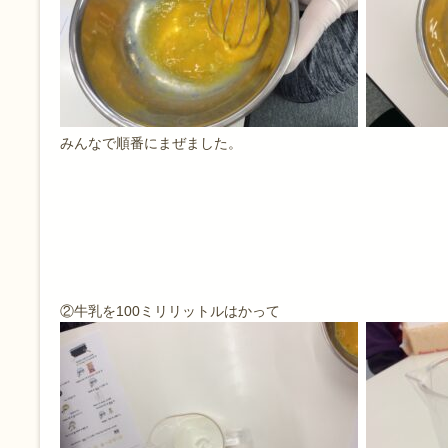
みんなで順番にまぜました。
②牛乳を100ミリリットルはかって