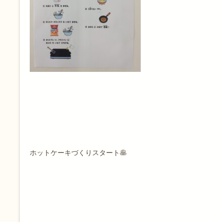
ホットケーキづくりスタート🥞