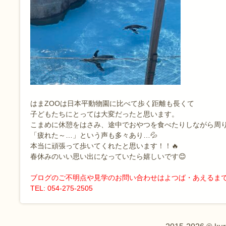
はまZOOは日本平動物園に比べて歩く距離も長くて
子どもたちにとっては大変だったと思います。
こまめに休憩をはさみ、途中でおやつを食べたりしながら周
「疲れた～…」という声も多々あり…💦
本当に頑張って歩いてくれたと思います！！🔥
春休みのいい思い出になっていたら嬉しいです😊
ブログのご不明点や見学のお問い合わせはよつば・あえるま
TEL: 054-275-2505