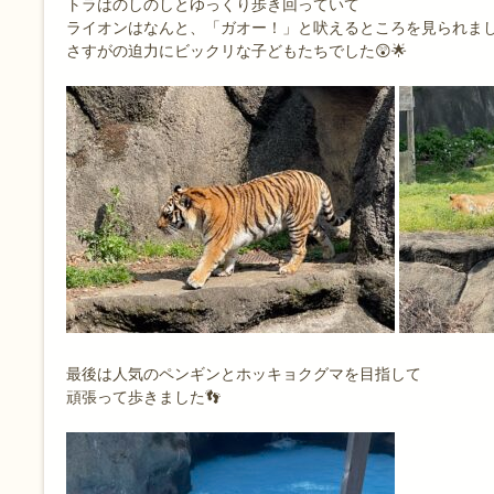
トラはのしのしとゆっくり歩き回っていて
ライオンはなんと、「ガオー！」と吠えるところを見られました
さすがの迫力にビックリな子どもたちでした😲🌟
最後は人気のペンギンとホッキョクグマを目指して
頑張って歩きました👣