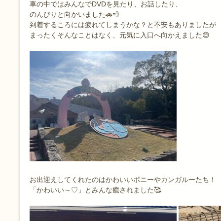
車の中ではみんなでDVDを見たり、お話したり、
のんびりと向かいました🚗💨
到着するころには疲れてしまうかな？と不安もありましたが
まったくそんなことはなく、元気に入口へ向かえました😊
お出迎えしてくれたのはかわいいポニーやカンガルーたち！
「かわいい～♡」とみんな癒されました🥰