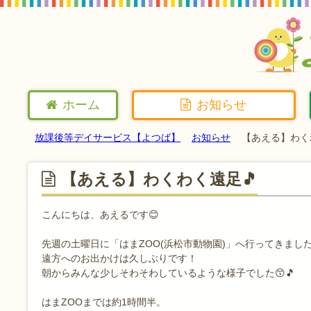
ホーム
お知らせ
放課後等デイサービス【よつば】
お知らせ
【あえる】わく
【あえる】わくわく遠足🎵
こんにちは、あえるです😊
先週の土曜日に「はまZOO(浜松市動物園)」へ行ってきまし
遠方へのお出かけは久しぶりです！
朝からみんな少しそわそわしているような様子でした😙🎵
はまZOOまでは約1時間半。