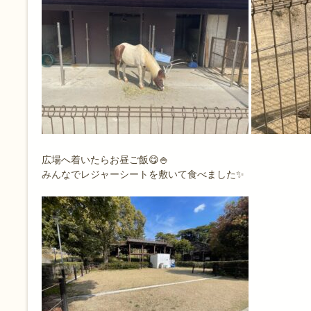
広場へ着いたらお昼ご飯😋🍚
みんなでレジャーシートを敷いて食べました✨