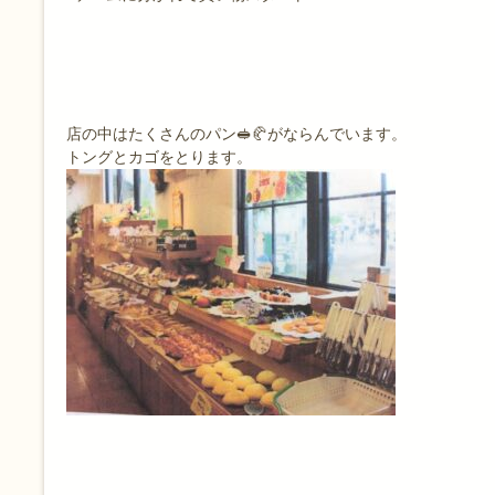
店の中はたくさんのパン
🥪🥐がならんでいます。
トングとカゴをとります。