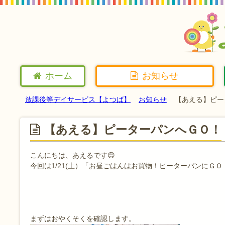
ホーム
お知らせ
放課後等デイサービス【よつば】
お知らせ
【あえる】ピー
【あえる】ピーターパンへＧＯ！
こんにちは、あえるです😊
今回は1/21(土）「お昼ごはんはお買物！ピーターパンにＧ
まずはおやくそくを確認します。