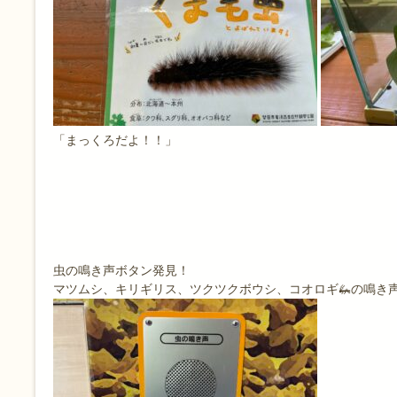
「まっくろだよ！！」
虫の鳴き声ボタン発見！
マツムシ、キリギリス、ツクツクボウシ、コオロギ🦗の鳴き