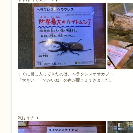
すぐに目に入ってきたのは、ヘラクレスオオカブト
「大きい」「でかいね」の声が聞こえてきました。
次はイナゴ