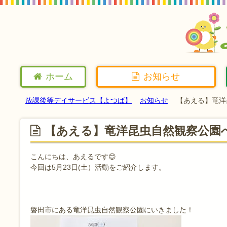
ホーム
お知らせ
放課後等デイサービス【よつば】
お知らせ
【あえる】竜洋
【あえる】竜洋昆虫自然観察公園
こんにちは、あえるです😊
今回は5月23日(土）活動をご紹介します。
磐田市にある竜洋昆虫自然観察公園にいきました！