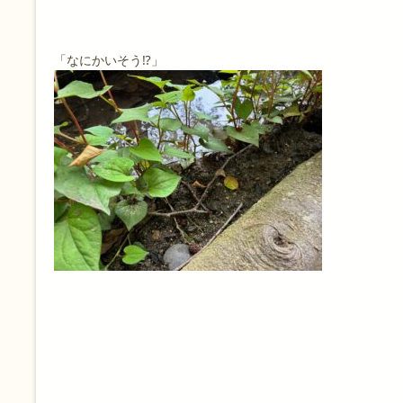
「なにかいそう⁉️」