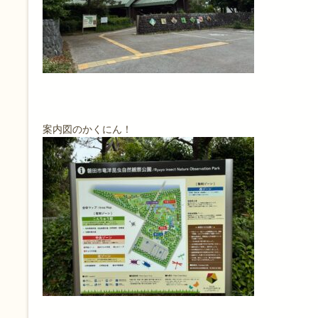
案内図のかくにん！