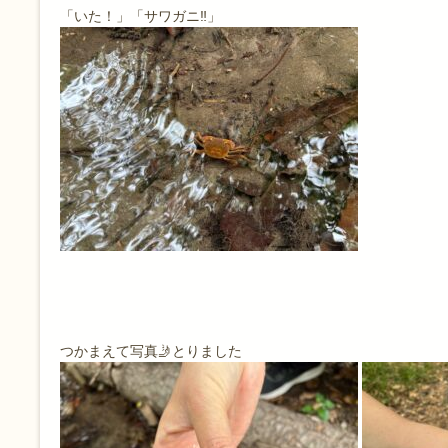
「いた！」「サワガニ‼️」
つかまえて写真🤳とりました