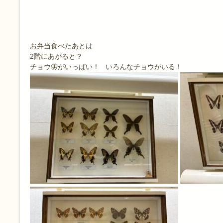
お弁当食べたあとは
2階にあがると？
チョウ🦋がいっぱい！ いろんなチョウがいる！