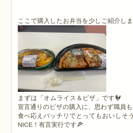
ここで購入したお弁当を少しご紹介しま
まずは「オムライス＆ピザ」です🐓
宣言通りのピザの購入に、思わず職員も
食べ応えバッチリでとってもおいしそ
NICE！有言実行です🍕