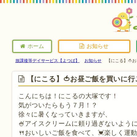
ホーム
お知らせ
放課後等デイサービス【よつば】
お知らせ
【にこる】🍅
【にこる】🍅お昼ご飯を買いに行
こんにちは！にこるの大塚です！
気がついたらもう７月！？
徐々に暑くなっていきますが、
🍧アイスクリームに頼り過ぎないように
🍴おいしいご飯を食べて、💓楽しく運