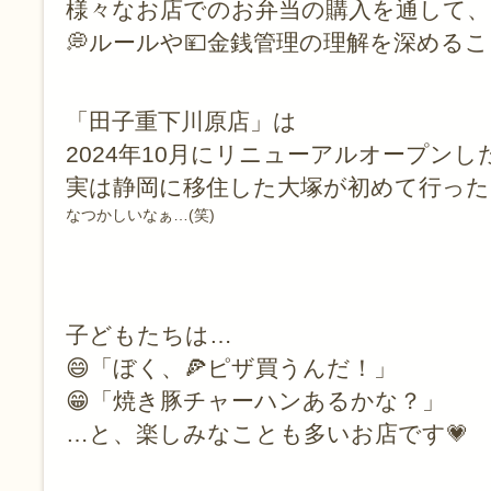
様々なお店でのお弁当の購入を通して、
💭ルールや💴金銭管理の理解を深める
「田子重下川原店」は
2024年10月にリニューアルオープンし
実は静岡に移住した大塚が初めて行った
なつかしいなぁ…(笑)
子どもたちは…
😄「ぼく、🍕ピザ買うんだ！」
😁「焼き豚チャーハンあるかな？」
…と、楽しみなことも多いお店です💗