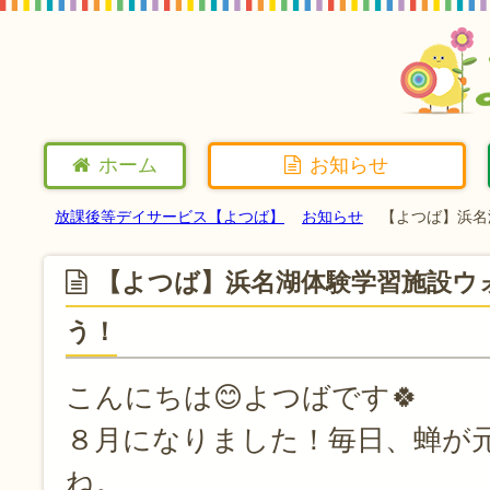
ホーム
お知らせ
放課後等デイサービス【よつば】
お知らせ
【よつば】浜名
【よつば】浜名湖体験学習施設ウ
う！
こんにちは😊よつばです🍀
８月になりました！毎日、蝉が
ね。