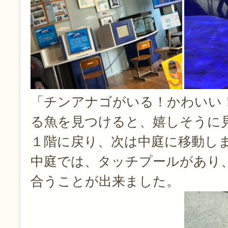
「チンアナゴがいる！かわいい
る魚を見つけると、嬉しそうに
１階に戻り、次は中庭に移動し
中庭では、タッチプールがあり
合うことが出来ました。