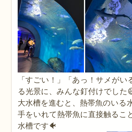
「すごい！」「あっ！サメがい
る光景に、みんな釘付けでした
大水槽を進むと、熱帯魚のいる
手をいれて熱帯魚に直接触るこ
水槽です🐠