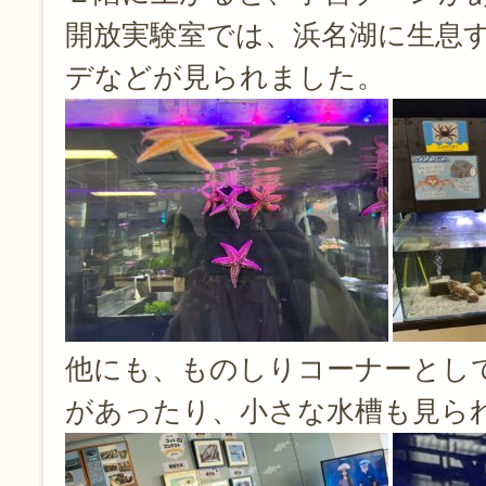
開放実験室では、浜名湖に生息
デなどが見られました。
他にも、ものしりコーナーとし
があったり、小さな水槽も見ら