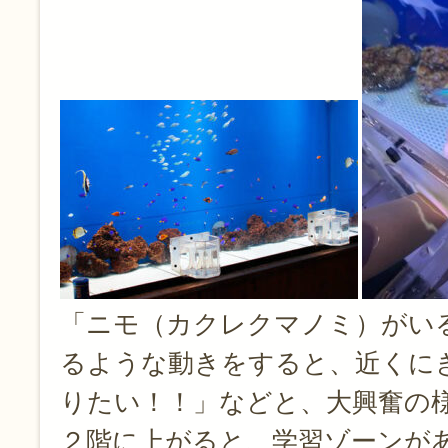
「ニモ（カクレクマノミ）がい
るような動きをすると、近くに
りたい！！」などと、大興奮の様
２階に上がると、学習ゾーンが