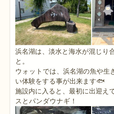
浜名湖は、淡水と海水が混じり
と。
ウォットでは、浜名湖の魚や生
い体験をする事が出来ます🐟
施設内に入ると、最初に出迎え
スとパンダウナギ！