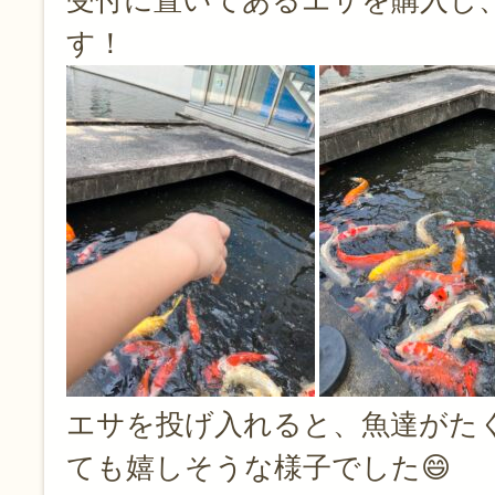
す！
エサを投げ入れると、魚達がた
ても嬉しそうな様子でした😄