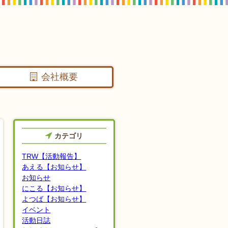
会社概要
カテゴリ
TRW【活動報告】
あえる【お知らせ】
お知らせ
にこる【お知らせ】
よつば【お知らせ】
イベント
活動日誌