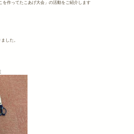
ルたこを作ってたこあげ大会」の活動をご紹介します
りました。
意