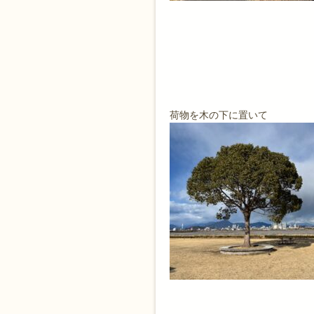
荷物を木の下に置いて