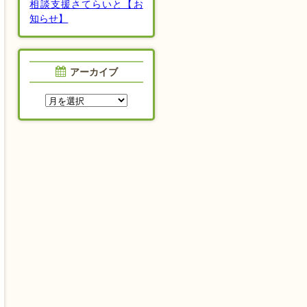
相談支援さてらいと【お
知らせ】
アーカイブ