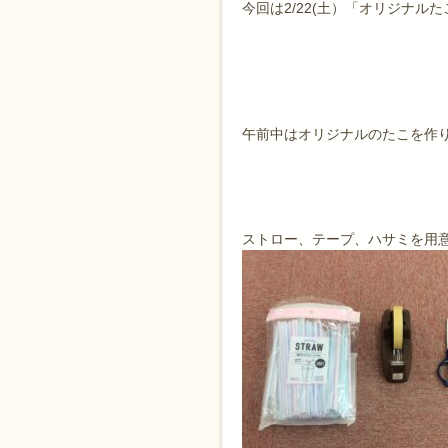
今回は2/22(土）「オリジナ
午前中はオリジナルのたこを作
ストロー、テープ、ハサミを用