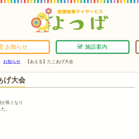
お知らせ
施設案内
お知らせ
【あえる】たこあげ大会
あげ大会
陽が長くなり
した。