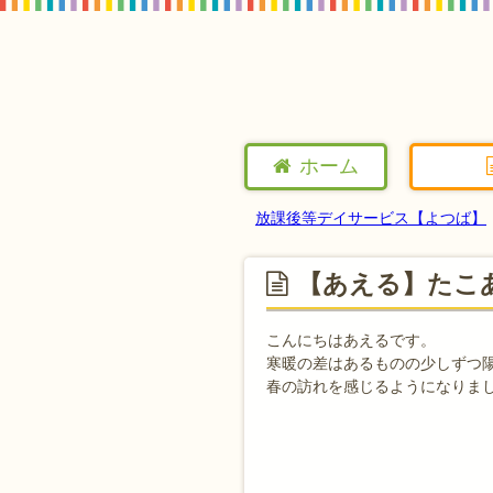
ホーム
放課後等デイサービス【よつば】
【あえる】たこ
こんにちはあえるです
。
寒暖の差はあるものの少しずつ
春の訪れを感じるようになりま