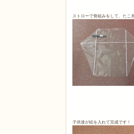
ストローで骨組みをして、たこ
子供達が絵を入れて完成です！