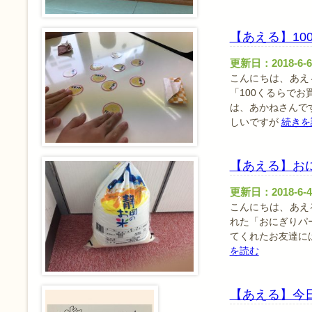
【あえる】10
更新日：2018-6-6
こんにちは、あえる
「100くるらで
は、あかねさんで
しいですが
続きを
【あえる】おに
更新日：2018-6-4
こんにちは、あえ
れた「おにぎりパ
てくれたお友達
を読む
【あえる】今日