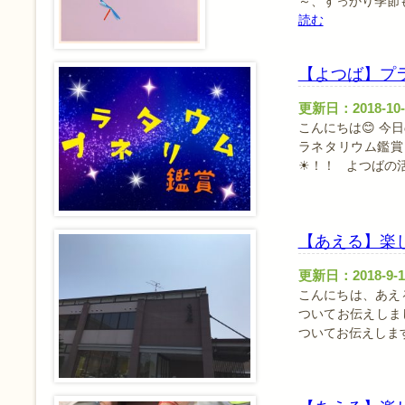
～、すっかり季節
読む
【よつば】プ
更新日：2018-10-
こんにちは😊 
ラネタリウム鑑賞
☀！！ よつばの
【あえる】楽
更新日：2018-9-1
こんにちは、あえ
ついてお伝えしま
ついてお伝えしま