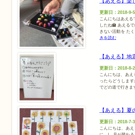
【あえる】楽
更新日：2018-9-5
こんにちはあえる
したね🏫 あえ
きない活動を た
きを読む
【あえる】地
更新日：2018-8-2
こんにちは、あえ
ったらどうします
でどの道で行きま
【あえる】夏
更新日：2018-7-3
こんにちは、あえ
に…! 月が替わ