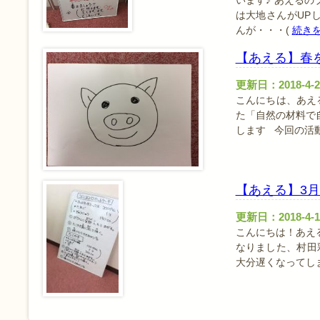
います♪ あえる
は大地さんがUP
んが・・・(
続き
【あえる】春
更新日：2018-4-2
こんにちは、あえ
た「自然の材料で
します 今回の活動
【あえる】3
更新日：2018-4-1
こんにちは！あえ
なりました、村田彩
大分遅くなってし