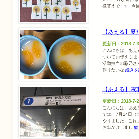
様替えです✨ 今
【あえる】夏
更新日：2018-7-3
こんにちは、あえる
ついてお伝えしま
活動担当の彩乃さ
作りたいな
続きを
【あえる】電車
更新日：2018-7-2
こんにちは、あえ
では、7月14日
やりました これ
お出かけしまし
続