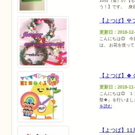
10日（金）の 
う！】です。 身
【よつば】🌹
更新日：2018-12-
こんにちは😊 
は、 お花を使
【よつば】🍀
更新日：2018-11-
こんにちは😊 
祭🍀』を行いまし
を読む
【よつば】1