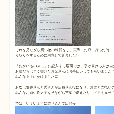
それを見ながら買い物の練習をし、実際にお店に行った時に
り取りをするために用意してみました✨
「おかいものメモ」に記入する場面では、字が書ける人は自
お友だちは早く書けたお兄さんにお手伝いしてもらいました(^
みんな上手にかけました👏
お次は友香さんと秀さんが店員さん役になり、注文と支払い
みんなお買い物メモを見ながら言葉で伝えたり、メモを見せ
では、いよいよ車に乗り込んで出発🚙