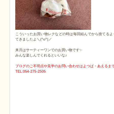
こういったお買い物レクなどの時は毎回結んでから捨てるよ
てきましたよ＼(^o^)／
来月はサーティーワンでのお買い物です✨
みんな楽しんでくれるといいな♪
ブログのご不明点や見学のお問い合わせはよつば・あえるま
TEL:054-275-2505