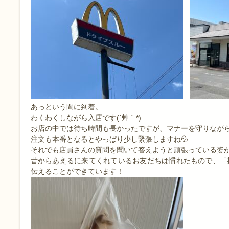
あっという間に到着。
わくわくしながら入店です(´艸｀*)
お店の中では待ち時間も長かったですが、マナーを守りなが
注文も本番となるとやっぱり少し緊張しますね💦
それでも店員さんの質問を聞いて答えようと頑張っている姿が
昔からあえるに来てくれているお友だちは慣れたもので、「
伝えることができています！