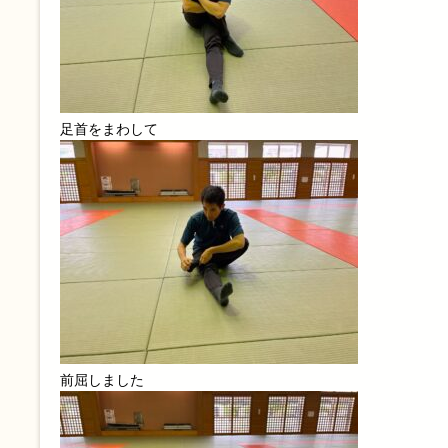
足首をまわして
前屈しました