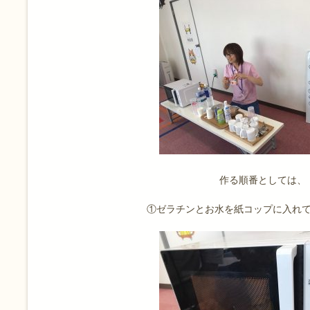
作る順番としては、
①ゼラチンとお水を紙コップに入れ