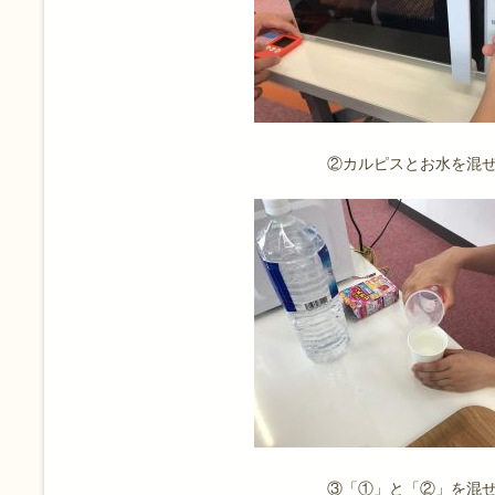
②カルピスとお水を混
③「①」と「②」を混