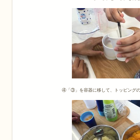
④「③」を容器に移して、トッピング