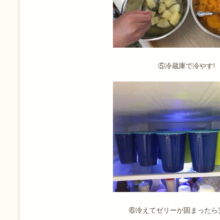
⑤冷蔵庫で冷やす!
⑥冷えてゼリーが固まったら