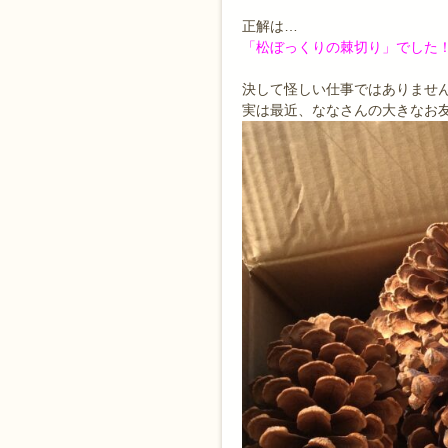
正解は…
「松ぼっくりの棘切り」でした
決して怪しい仕事ではありません
実は最近、ななさんの大きなお友