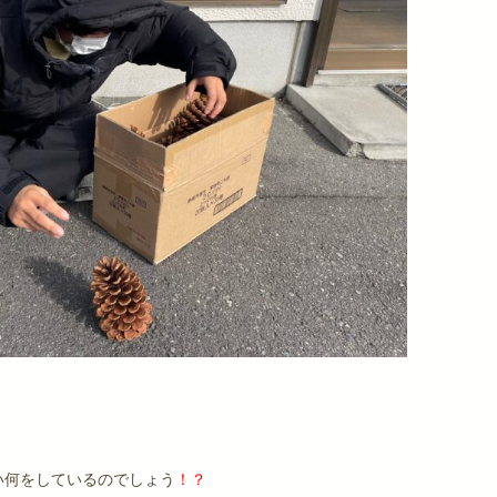
い何をしているのでしょう
！？