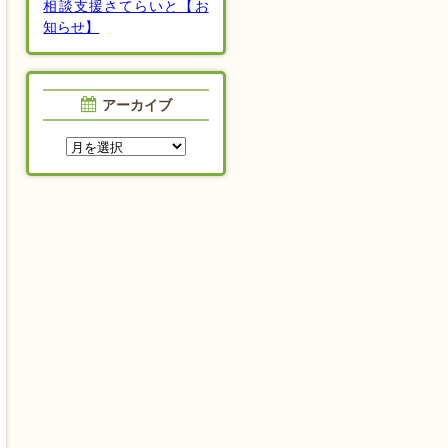
相談支援さてらいと【お
知らせ】
アーカイブ