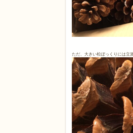
ただ、大きい松ぼっくりには立派