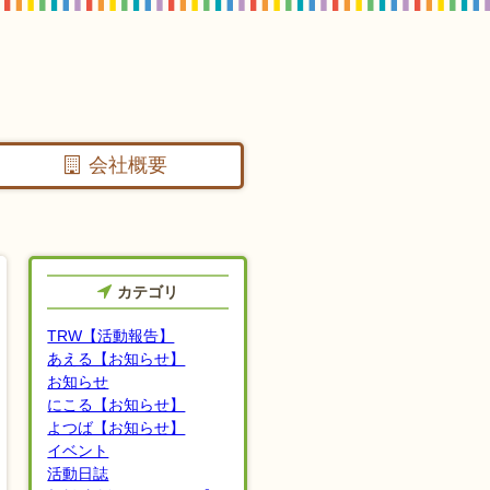
会社概要
カテゴリ
TRW【活動報告】
あえる【お知らせ】
お知らせ
にこる【お知らせ】
よつば【お知らせ】
イベント
活動日誌