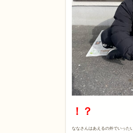
！？
ななさんはあえるの外でいった