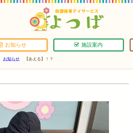
お知らせ
施設案内
お知らせ
【あえる】！？