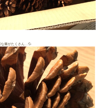
な棘がたくさん…💦