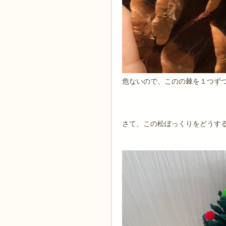
危ないので、このの棘を１つず
さて、この松ぼっくりをどうす