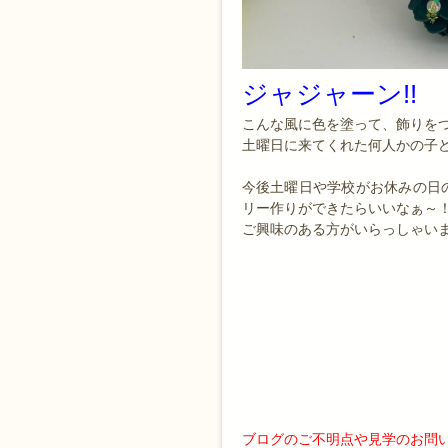
ジャジャーン!!
こんな風に色を塗って、飾りを
土曜日に来てくれた何人かの子ど
今後土曜日や学校がお休みの日
リー作りができたらいいなぁ～！
ご興味のある方がいらっしゃいま
ブログのご不明点や見学のお問