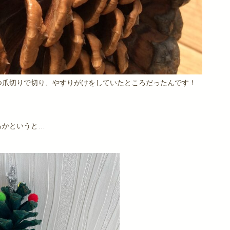
つ爪切りで切り、やすりがけをしていたところだったんです！
るかというと…