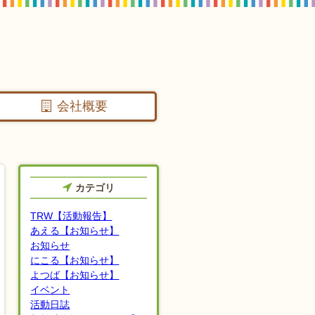
会社概要
カテゴリ
TRW【活動報告】
あえる【お知らせ】
お知らせ
にこる【お知らせ】
よつば【お知らせ】
イベント
活動日誌