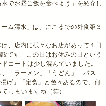
清水でお昼ご飯を食べよう」を紹介し
リーム清水」は、にこるでの外食第３
水は、店内に様々なお店があって１日
施設です。この日はお休みの日という
ードコートは少し混んでいました。
は、「ラーメン」「うどん」「パス
唐揚げ」「定食」と色々あるので、何
ってしまいますね（笑）