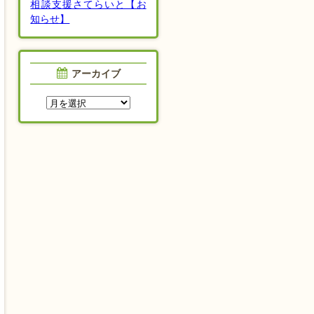
相談支援さてらいと【お
知らせ】
アーカイブ