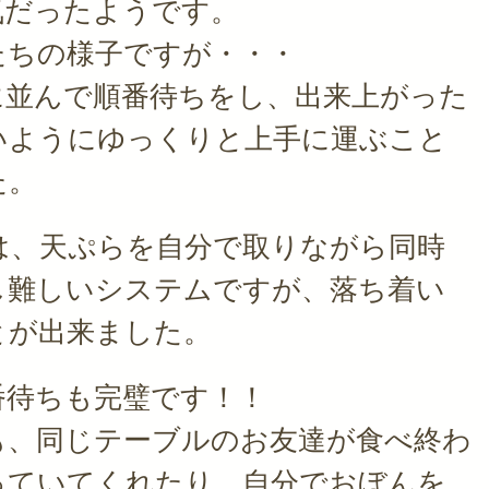
気だったようです。
たちの様子ですが・・・
に並んで順番待ちをし、出来上がった
いようにゆっくりと上手に運ぶこと
た。
は、天ぷらを自分で取りながら同時
し難しいシステムですが、落ち着い
とが出来ました。
番待ちも完璧です！！
も、同じテーブルのお友達が食べ終わ
っていてくれたり、自分でおぼんを