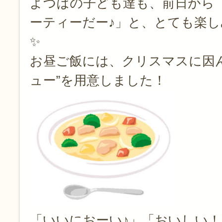
よつばの子ども達も、前日から
ーティーだー♪」と、とても楽し
✨
お昼ご飯には、クリスマスに因
ュー”を用意しました！
「いいにおーい♪」「おいしい