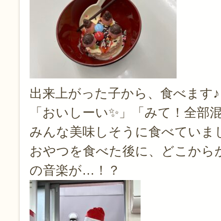
出来上がった子から、食べます♪
「おいしーい✨」「みて！全部
みんな美味しそうに食べていまし
おやつを食べた後に、どこから
の音楽が…！？