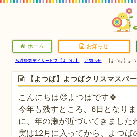
ホーム
お知らせ
放課後等デイサービス【よつば】
お知らせ
【よつば】よつ
【よつば】よつばクリスマスパー
こんにちは😊よつばです🍀
今年も残すところ、6日となり
に、年の瀬が近づいてきました
実は12月に入ってから、よつば