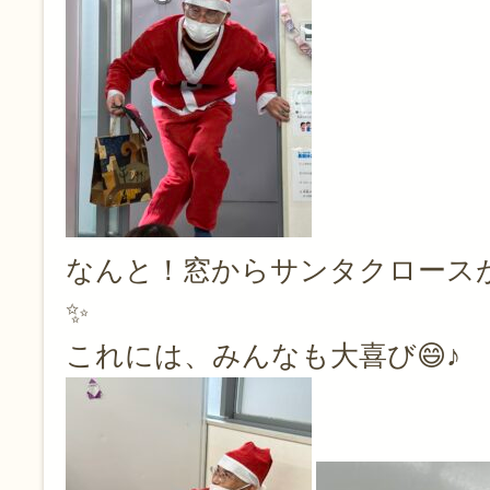
なんと！窓からサンタクロースが
✨
これには、みんなも大喜び😄♪