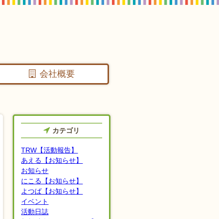
会社概要
カテゴリ
TRW【活動報告】
あえる【お知らせ】
お知らせ
にこる【お知らせ】
よつば【お知らせ】
イベント
活動日誌