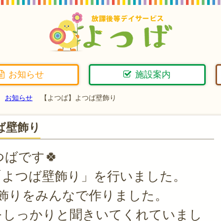
お知らせ
施設案内
お知らせ
【よつば】よつば壁飾り
ば壁飾り
つばです🍀
「よつば壁飾り」を行いました。
壁飾りをみんなで作りました。
をしっかりと聞きいてくれていまし