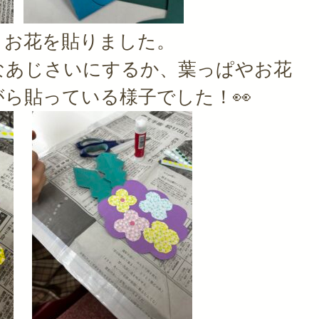
とお花を貼りました。
なあじさいにするか、葉っぱやお花
ら貼っている様子でした！👀