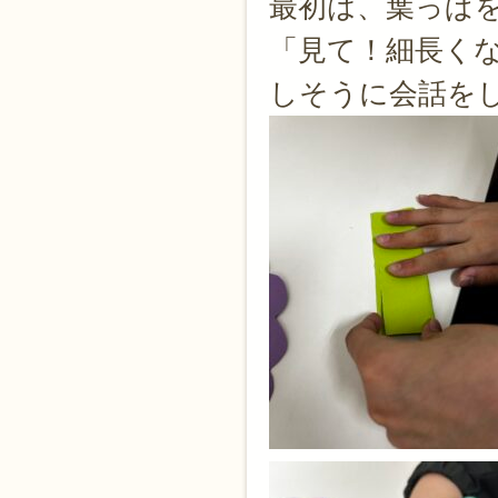
最初は、葉っぱ
「見て！細長く
しそうに会話を