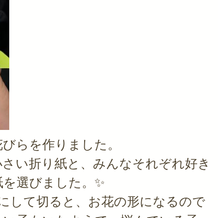
花びらを作りました。
小さい折り紙と、みんなそれぞれ好き
紙を選びました。✨
りにして切ると、お花の形になるので