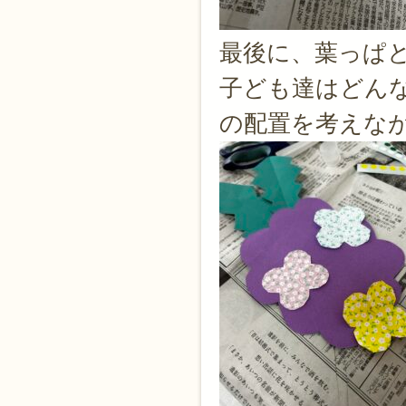
最後に、葉っぱ
子ども達はどん
の配置を考えなが