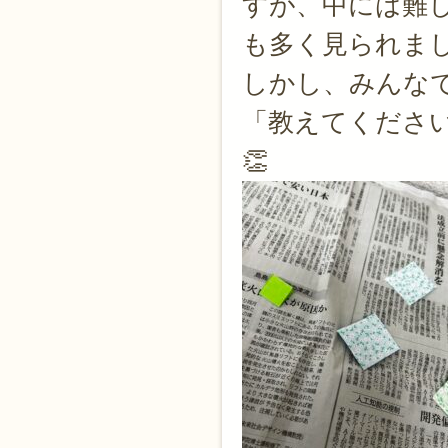
すが、中には難
も多く見られま
しかし、みんな
「教えてくださ
👏