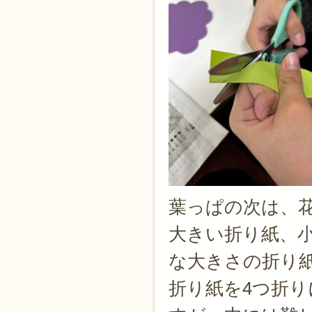
葉っぱの次は、
大きい折り紙、
な大きさの折り
折り紙を4つ折