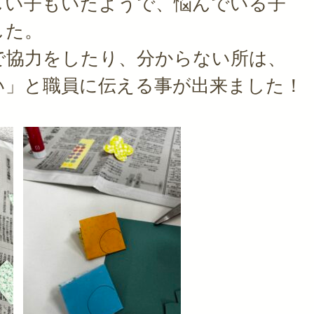
しい子もいたようで、悩んでいる子
した。
で協力をしたり、分からない所は、
い」と職員に伝える事が出来ました！