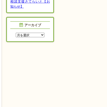
相談支援さてらいと【お
知らせ】
アーカイブ