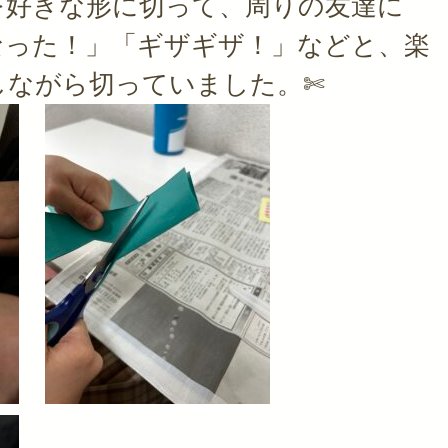
を好きな形に切って、周りの友達に
なった！」「ギザギザ！」などと、楽
しながら切っていました。✄