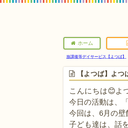
ホーム
放課後等デイサービス【よつば】
【よつば】よつ
こんにちは😊よ
今日の活動は、
今回は、6月の
子ども達は、話