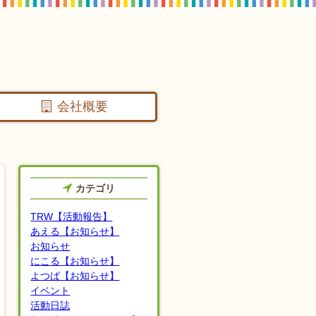
会社概要
カテゴリ
TRW【活動報告】
あえる【お知らせ】
お知らせ
にこる【お知らせ】
よつば【お知らせ】
イベント
活動日誌