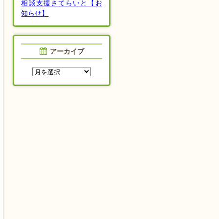
相談支援さてらいと【お
知らせ】
アーカイブ