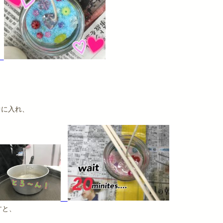
中に入れ、
すと、