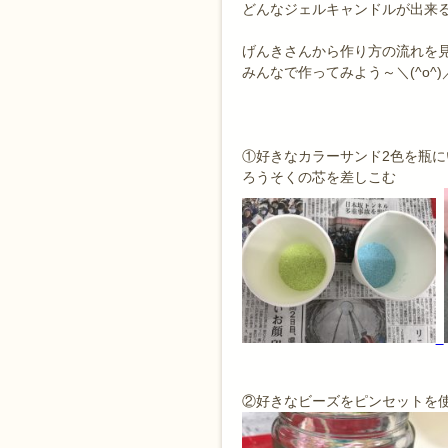
どんなジェルキャンドルが出来
げんきさんから作り方の流れを
みんなで作ってみよう～＼(^o^)
①好きなカラーサンド2色を瓶に
ろうそくの芯を差しこむ
②好きなビーズをピンセットを