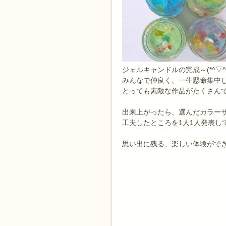
ジェルキャンドルの完成～(*^▽^
みんなで仲良く、一生懸命集中
とっても素敵な作品がたくさんで
出来上がったら、選んだカラー
工夫したところを1人1人発表し
思い出に残る、楽しい体験がで