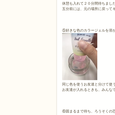
休憩も入れて２０分間待ちまし
五分前には、元の場所に戻ってキ
⑤好きな色のカラージェルを溶
同じ色を使うお友達と分けて使
お友達が入れるときも、みんな
⑥固まるまで待ち、ろうそくの