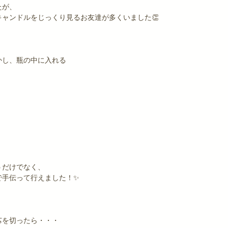
たが、
ャンドルをじっくり見るお友達が多くいました👏
かし、瓶の中に入れる
うだけでなく、
で手伝って行えました！✨
芯を切ったら・・・