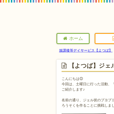
ホーム
放課後等デイサービス【よつば】
【よつば】ジェ
こんにちは😊
今回は、土曜日に行った活動、
ご紹介します♪
名前の通り、ジェル状のプヨプ
ろうそくを作ることに挑戦しま