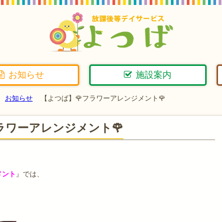
お知らせ
施設案内
お知らせ
【よつば】🌹フラワーアレンジメント🌹
ラワーアレンジメント🌹
メント
』では、