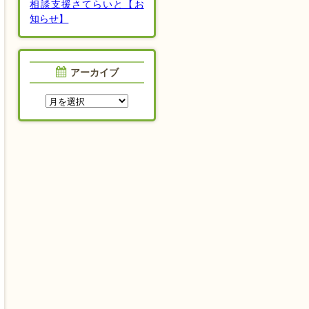
相談支援さてらいと【お
知らせ】
アーカイブ