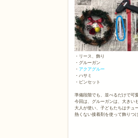
・リース、飾り
・グルーガン
・
アクアグルー
・ハサミ
・ピンセット
準備段階でも、並べるだけで可愛
今回は、グルーガンは、大きい
大人が使い、子どもたちはチュ
熱くない接着剤を使って飾りつ