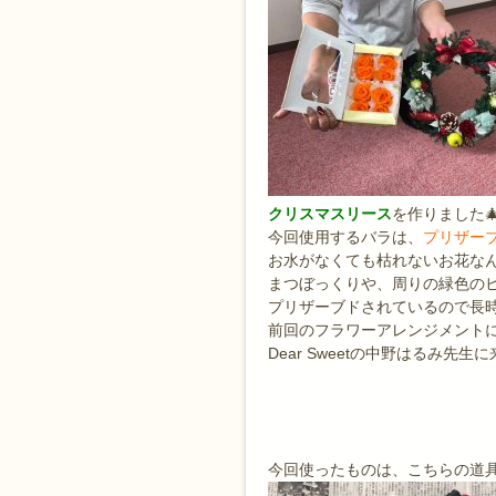
クリスマスリース
を作りました
今回使用するバラは、
プリザー
お水がなくても枯れないお花な
まつぼっくりや、周りの緑色の
プリザーブドされているので長
前回のフラワーアレンジメント
Dear Sweetの中野はるみ先生
今回使ったものは、こちらの道具