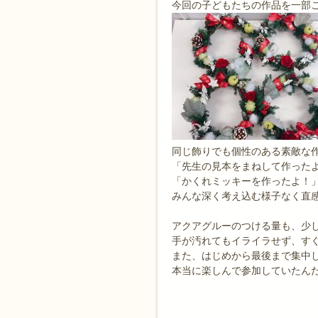
今回の子どもたちの作品を一部ご紹
同じ飾りでも個性のある素敵な作
「先生の見本をまねして作った
「かくれミッキーを作ったよ！
みんな深く考え込む様子なく直
アクアグルーのつける量も、少
手が汚れてもイライラせず、すぐに
また、はじめから最後まで集中
本当に楽しんで参加していたん