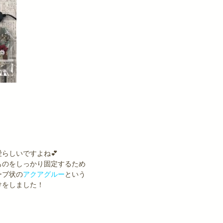
らしいですよね💕
ものをしっかり固定するため
ーブ状の
アクアグルー
という
けをしました！