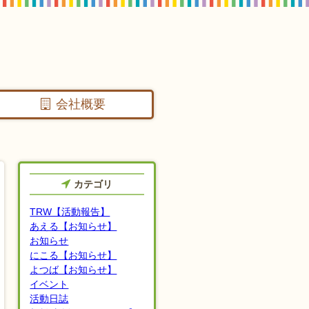
会社概要
カテゴリ
TRW【活動報告】
あえる【お知らせ】
お知らせ
にこる【お知らせ】
よつば【お知らせ】
イベント
活動日誌