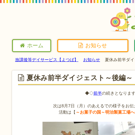
ホーム
お知らせ
放課後等デイサービス【よつば】
お知らせ
夏休み前半ダイ
夏休み前半ダイジェスト～後編～
◆◇
前半
の続きとなりま
次は8月7日（月）のあえるでの様子をお伝
活動は【
～お菓子の国～明治製菓工場へ