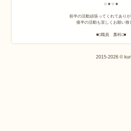
☆★☆★
前半の活動頑張ってくれてありがとう
後半の活動も宜しくお願い致
■□職員 藁科□■
2015-2026 © kur