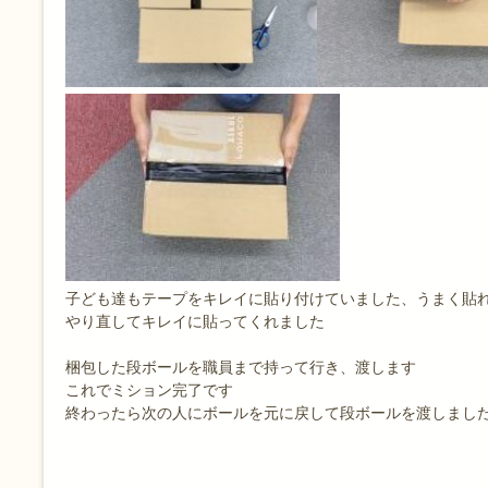
子ども達もテープをキレイに貼り付けていました、うまく貼
やり直してキレイに貼ってくれました
梱包した段ボールを職員まで持って行き、渡します
これでミション完了です
終わったら次の人にボールを元に戻して段ボールを渡しまし