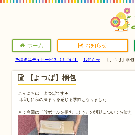
ホーム
お知らせ
放課後等デイサービス【よつば】
お知らせ
【よつば】梱包
【よつば】梱包
こんにちは よつばです🍀
日増しに秋の深まりを感じる季節となりました
さて今回は『段ボールを梱包しよう』の活動についてお伝え