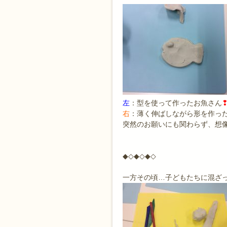
左
：型を使って作ったお魚さん
右
：薄く伸ばしながら形を作っ
突然のお願いにも関わらず、想
◆◇◆◇◆◇
一方その頃…子どもたちに混ざっ