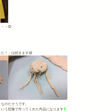
・・🙊
た！」は続きます😆
」なのだそうです。
という想像で作ってくれた作品になります
❢