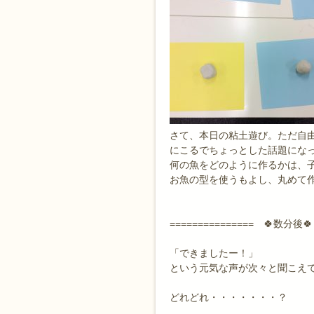
さて、本日の粘土遊び。ただ自
にこるでちょっとした話題にな
何の魚をどのように作るかは、
お魚の型を使うもよし、丸めて作
=============== 🍀数分後🍀
「できましたー！」
という元気な声が次々と聞こえ
どれどれ・・・・・・・？