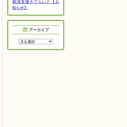
相談支援さてらいと【お
知らせ】
アーカイブ