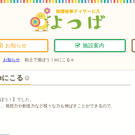
お知らせ
施設案内
お知らせ
粘土で遊ぼう！inにこる☺
nにこる☺
遊ぼう！】でした。
き、発想力や創造力など様々な力も伸ばすことができるので、