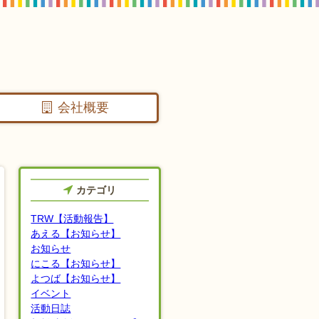
会社概要
カテゴリ
TRW【活動報告】
あえる【お知らせ】
お知らせ
にこる【お知らせ】
よつば【お知らせ】
イベント
活動日誌