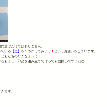
由に遊ぶだけではありません。
っている
【魚】
を１つ作ってみよう
❢
というお願いをしています。
子どもたちの好きなように・・・
るもよし、部品を組み立てて作っても面白いですよね😄
 ===============
てきます。