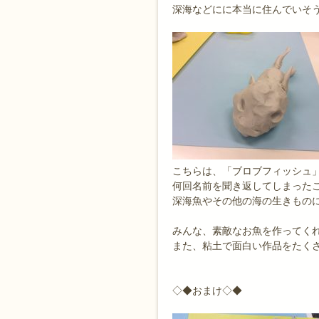
深海などにに本当に住んでいそ
こちらは、「ブロブフィッシュ
何回名前を聞き返してしまったこ
深海魚やその他の海の生きものに
みんな、素敵なお魚を作ってくれ
また、粘土で面白い作品をたく
◇◆おまけ◇◆