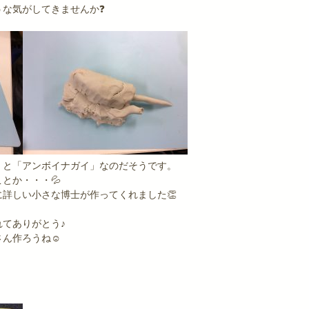
うな気がしてきませんか❓
」と「アンボイナガイ」なのだそうです。
とか・・・💦
詳しい小さな博士が作ってくれました👏
てありがとう♪
さん作ろうね☺