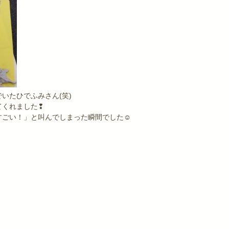
いたひでふみさん(笑)
てくれました❢
すごい！」と叫んでしまった瞬間でした☺