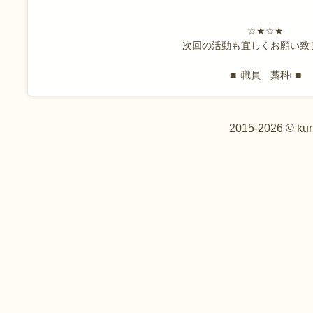
☆★☆★
次回の活動も宜しくお願い致
■□職員 藁科□■
2015-2026 © kur