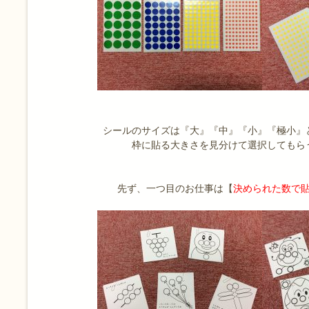
シールのサイズは『大』『中』『小』『極小』
枠に貼る大きさを見分けて選択してもらう
先ず、一つ目のお仕事は【
決められた数で