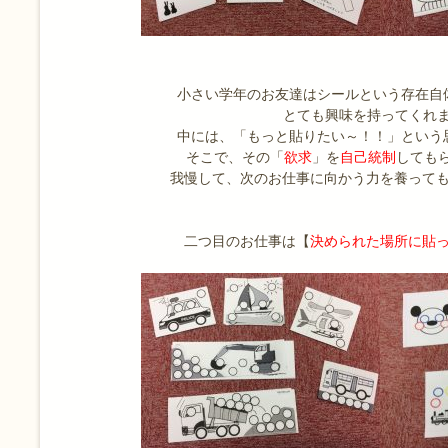
小さい学年のお友達はシールという存在自
とても興味を持ってくれ
中には、「もっと貼りたい～！！」という
そこで、その「
欲求
」を
自己統制
しても
我慢して、次のお仕事に向かう力を養っても
二つ目のお仕事は【
決められた場所に貼