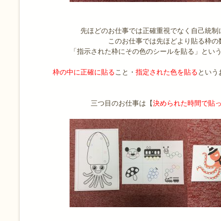
先ほどのお仕事では正確重視でなく自己統制
このお仕事では先ほどより貼る枠の
「指示された枠にその色のシールを貼る」とい
枠の中に正確に貼る
こと・
指定された色を貼る
という
三つ目のお仕事は【
決められた時間で貼